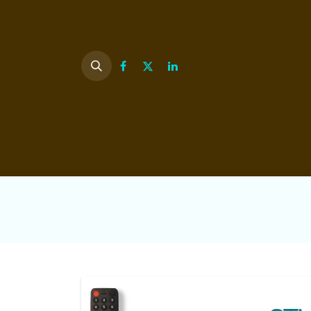
Inicio
Nosotros
Contenidos audiov