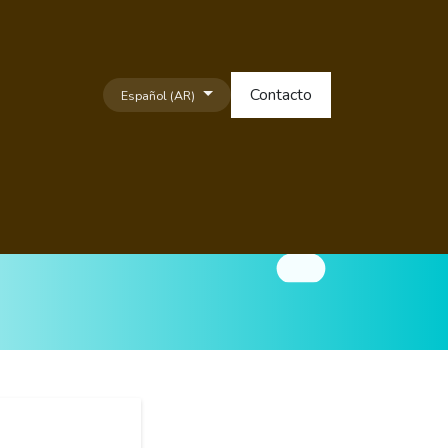
Contacto
Español (AR)
LSECOR Noticias
Fundación COLSECOR