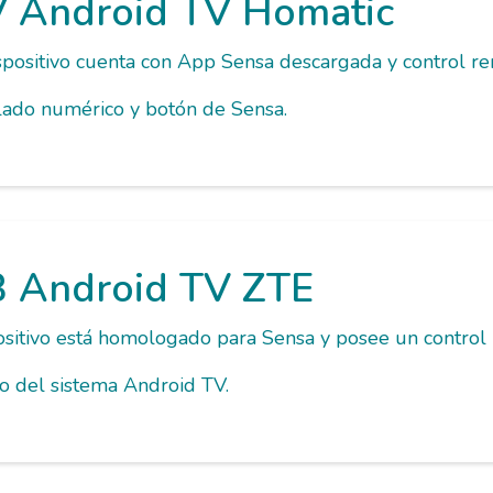
 Android TV Homatic
spositivo cuenta con App Sensa descargada y control r
lado numérico y botón de Sensa.
 Android TV ZTE
ositivo está homologado para Sensa y posee un control
o del sistema Android TV.