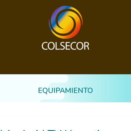
isuales
Conectividad
Asesoramiento integral
CO
EQUIPAMIENTO